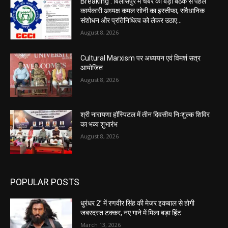
Breaking : बिलासपुर में चैंबर की बड़ी बैठक से पहले
कार्यकारी अध्यक्ष कमल सोनी का इस्तीफा, संवैधानिक
संशोधन और प्रतिनिधित्व को लेकर उठाए...
August 8, 2026
Cultural Marxism पर अध्ययन एवं विमर्श सत्र
आयोजित
August 8, 2026
श्री नारायणा हॉस्पिटल में तीन दिवसीय निःशुल्क शिविर
का भव्य शुभारंभ
August 8, 2026
POPULAR POSTS
धुरंधर 2’ में रणवीर सिंह की मेजर इकबाल से होगी
जबरदस्त टक्कर, नए गाने में मिला बड़ा हिंट
March 13, 2026