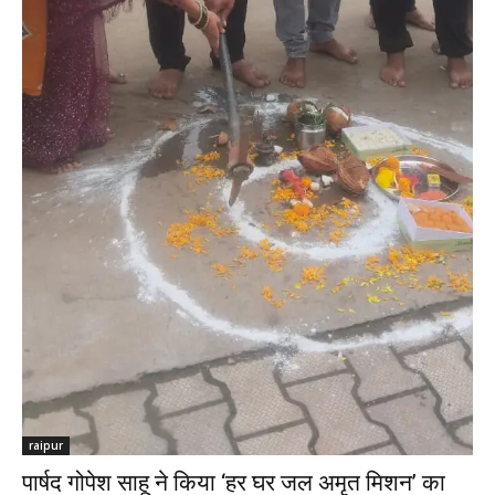
raipur
पार्षद गोपेश साहू ने किया ‘हर घर जल अमृत मिशन’ का