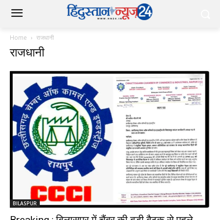
Home
राजधानी
राजधानी
BILASPUR
Breaking : बिलासपुर में चैंबर की बड़ी बैठक से पहले