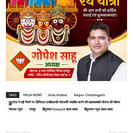
TAGS
HN24 NEWS
khas khabar
Raipur Chhattisgarh
एयरटेल ने बड़े पैमाने पर डिजिटल एनबीएफसी प्लेटफॉर्म स्थापित करने की महत्वाकांक्षी योजना की घोषणा
की
नेशनल न्यूज
रायपुर
हिंदुस्तान News24 खास खबर
हिंदुस्तान न्यूज़ खास खबर