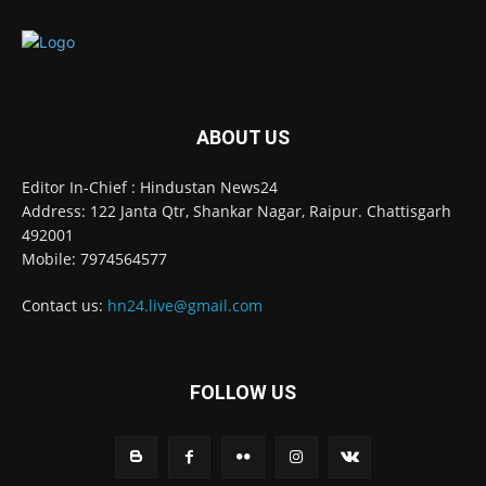
ABOUT US
Editor In-Chief : Hindustan News24
Address: 122 Janta Qtr, Shankar Nagar, Raipur. Chattisgarh
492001
Mobile: 7974564577
Contact us:
hn24.live@gmail.com
FOLLOW US